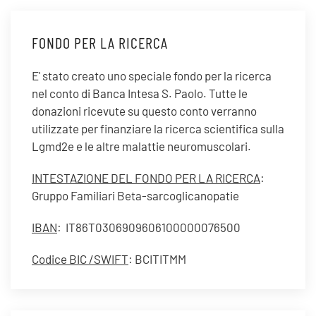
FONDO PER LA RICERCA
E' stato creato uno speciale fondo per la ricerca
nel conto di Banca Intesa S. Paolo. Tutte le
donazioni ricevute su questo conto verranno
utilizzate per finanziare la ricerca scientifica sulla
Lgmd2e e le altre malattie neuromuscolari.
INTESTAZIONE DEL FONDO PER LA RICERCA
:
Gruppo Familiari Beta-sarcoglicanopatie
IBAN
: IT86T0306909606100000076500
Codice BIC /SWIFT
: BCITITMM