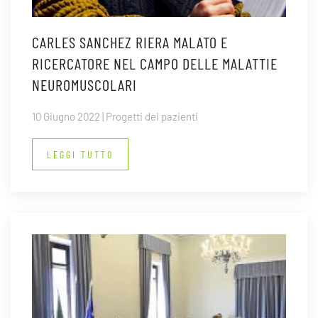
CARLES SANCHEZ RIERA MALATO E
RICERCATORE NEL CAMPO DELLE MALATTIE
NEUROMUSCOLARI
10 Giugno 2022 | Progetti dei pazienti
LEGGI TUTTO