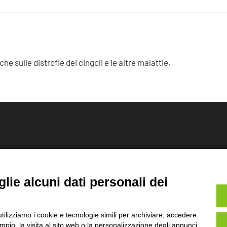
he sulle distrofie dei cingoli e le altre malattie.
PRIVACY
lie alcuni dati personali dei
utilizziamo i cookie e tecnologie simili per archiviare, accedere
pio, la visita al sito web o la personalizzazione degli annunci.