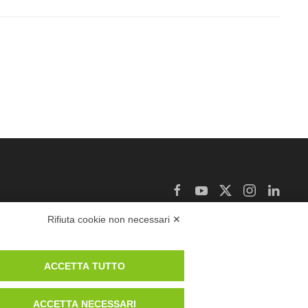
Rifiuta cookie non necessari ✕
 POLICY
COOKIE POLICY
CARICA DOCUMENTI
ACCETTA TUTTO
ACCETTA NECESSARI