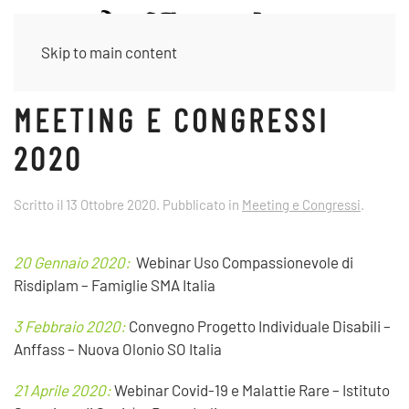
Skip to main content
MEETING E CONGRESSI
2020
Scritto il
13 Ottobre 2020
. Pubblicato in
Meeting e Congressi
.
20 Gennaio 2020:
Webinar Uso Compassionevole di
Risdiplam – Famiglie SMA Italia
3 Febbraio 2020:
Convegno Progetto Individuale Disabili –
Anffass – Nuova Olonio SO Italia
21 Aprile 2020:
Webinar Covid-19 e Malattie Rare – Istituto