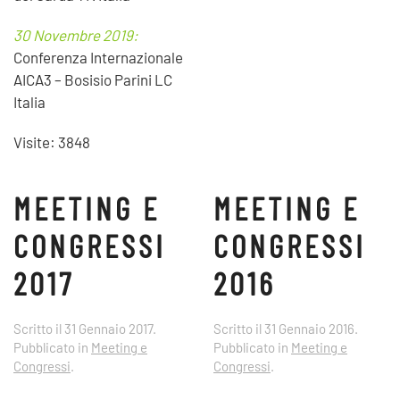
30 Novembre 2019:
Conferenza Internazionale
AICA3 – Bosisio Parini LC
Italia
Visite: 3848
MEETING E
MEETING E
CONGRESSI
CONGRESSI
2017
2016
Scritto il
31 Gennaio 2017
.
Scritto il
31 Gennaio 2016
.
Pubblicato in
Meeting e
Pubblicato in
Meeting e
Congressi
.
Congressi
.