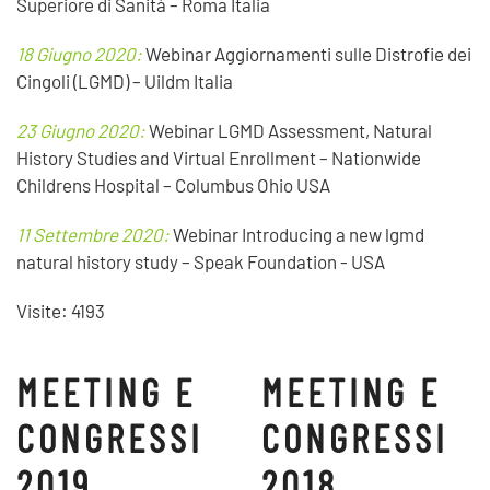
Superiore di Sanità – Roma Italia
18 Giugno 2020:
Webinar Aggiornamenti sulle Distrofie dei
Cingoli (LGMD) – Uildm Italia
23 Giugno 2020:
Webinar LGMD Assessment, Natural
History Studies and Virtual Enrollment – Nationwide
Childrens Hospital – Columbus Ohio USA
11 Settembre 2020:
Webinar Introducing a new lgmd
natural history study – Speak Foundation - USA
Visite: 4193
MEETING E
MEETING E
CONGRESSI
CONGRESSI
2019
2018