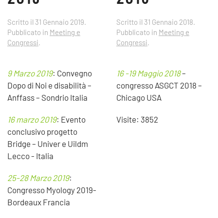
Scritto il
31 Gennaio 2019
.
Scritto il
31 Gennaio 2018
.
Pubblicato in
Meeting e
Pubblicato in
Meeting e
Congressi
.
Congressi
.
9 Marzo 2019
: Convegno
16 -19 Maggio 2018
–
Dopo di Noi e disabilità –
congresso ASGCT 2018 –
Anffass – Sondrio Italia
Chicago USA
16 marzo 2019
: Evento
Visite: 3852
conclusivo progetto
Bridge – Univer e Uildm
Lecco - Italia
25-28 Marzo 2019
:
Congresso Myology 2019-
Bordeaux Francia