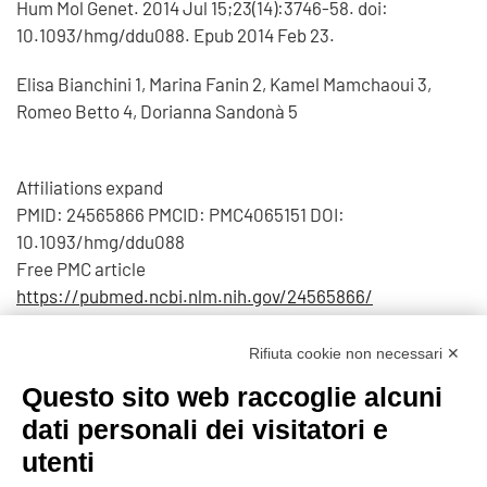
Hum Mol Genet. 2014 Jul 15;23(14):3746-58. doi:
10.1093/hmg/ddu088. Epub 2014 Feb 23.
Elisa Bianchini 1, Marina Fanin 2, Kamel Mamchaoui 3,
Romeo Betto 4, Dorianna Sandonà 5
Affiliations expand
PMID: 24565866 PMCID: PMC4065151 DOI:
10.1093/hmg/ddu088
Free PMC article
https://pubmed.ncbi.nlm.nih.gov/24565866/
Visite: 1954
Rifiuta cookie non necessari ✕
Questo sito web raccoglie alcuni
Prec
Avanti
dati personali dei visitatori e
utenti