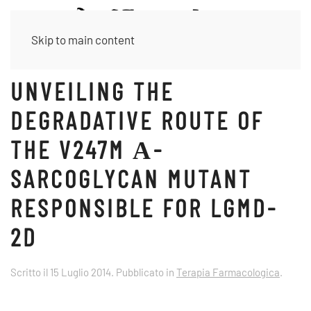
Skip to main content
UNVEILING THE
DEGRADATIVE ROUTE OF
THE V247M Α-
SARCOGLYCAN MUTANT
RESPONSIBLE FOR LGMD-
2D
Scritto il
15 Luglio 2014
. Pubblicato in
Terapia Farmacologica
.