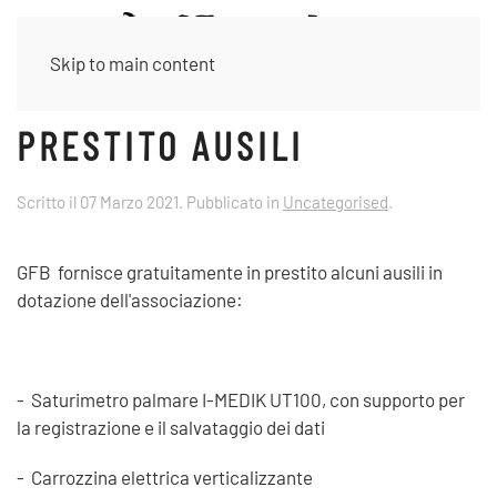
Skip to main content
PRESTITO AUSILI
Scritto il
07 Marzo 2021
. Pubblicato in
Uncategorised
.
GFB fornisce gratuitamente in prestito alcuni ausili in
dotazione dell'associazione:
- Saturimetro palmare I-MEDIK UT100, con supporto per
la registrazione e il salvataggio dei dati
- Carrozzina elettrica verticalizzante