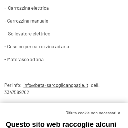
- Carrozzina elettrica
- Carrozzina manuale
- Sollevatore elettrico
- Cuscino per carrozzina ad aria
- Materasso ad aria
Per info:
info@beta-sarcoglicanopatie.it
cell.
3347589762
Visite: 4320
Rifiuta cookie non necessari ✕
Questo sito web raccoglie alcuni