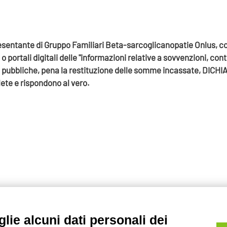
esentante di Gruppo Familiari Beta-sarcoglicanopatie Onlus, con
i o portali digitali delle "informazioni relative a sovvenzioni, co
pubbliche, pena la restituzione delle somme incassate, DICHIARO 
ete e rispondono al vero.
lie alcuni dati personali dei