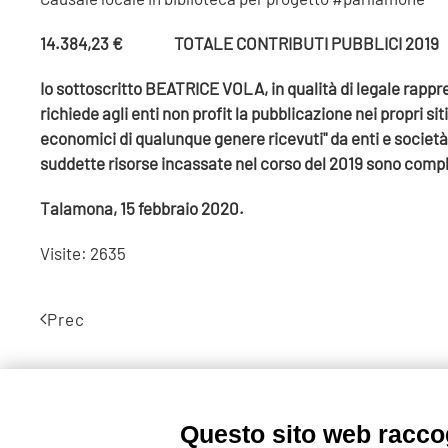
14.384,23 € TOTALE CONTRIBUTI PUBBLICI 2019
Io sottoscritto BEATRICE VOLA, in qualità di legale rappr
richiede agli enti non profit la pubblicazione nei propri sit
economici di qualunque genere ricevuti" da enti e società 
suddette risorse incassate nel corso del 2019 sono compl
Talamona, 15 febbraio 2020.
Visite: 2635
Prec
Questo sito web raccog