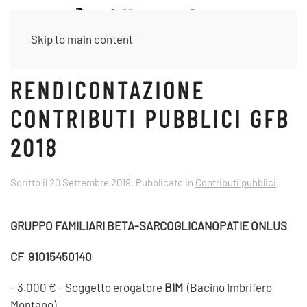
Skip to main content
RENDICONTAZIONE
CONTRIBUTI PUBBLICI GFB
2018
Scritto il
20 Settembre 2019
. Pubblicato in
Contributi pubblici
.
GRUPPO FAMILIARI BETA-SARCOGLICANOPATIE ONLUS
CF 91015450140
- 3.000 € - Soggetto erogatore
BIM
(Bacino Imbrifero
Montano)