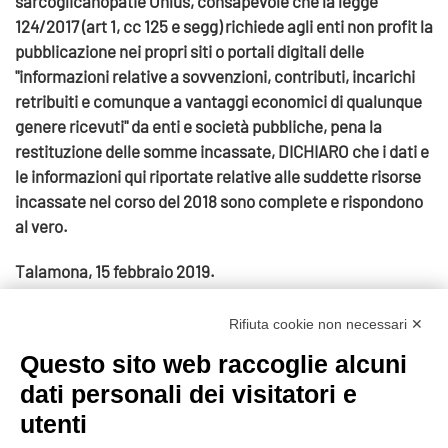
sarcoglicanopatie Onlus, consapevole che la legge
124/2017 (art 1, cc 125 e segg) richiede agli enti non profit la
pubblicazione nei propri siti o portali digitali delle
"informazioni relative a sovvenzioni, contributi, incarichi
retribuiti e comunque a vantaggi economici di qualunque
genere ricevuti" da enti e società pubbliche, pena la
restituzione delle somme incassate, DICHIARO che i dati e
le informazioni qui riportate relative alle suddette risorse
incassate nel corso del 2018 sono complete e rispondono
al vero.
Talamona, 15 febbraio 2019.
Visite: 1908
Rifiuta cookie non necessari ✕
Questo sito web raccoglie alcuni
Prec
dati personali dei visitatori e
utenti