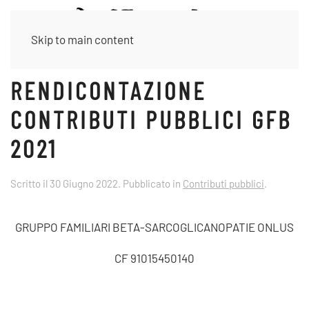
Skip to main content
RENDICONTAZIONE
CONTRIBUTI PUBBLICI GFB
2021
Scritto il
30 Giugno 2022
. Pubblicato in
Contributi pubblici
.
GRUPPO FAMILIARI BETA-SARCOGLICANOPATIE ONLUS
CF 91015450140