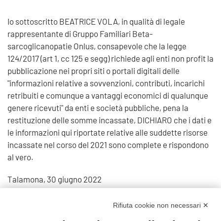
Io sottoscritto BEATRICE VOLA, in qualità di legale
rappresentante di Gruppo Familiari Beta-
sarcoglicanopatie Onlus, consapevole che la legge
124/2017 (art 1, cc 125 e segg) richiede agli enti non profit la
pubblicazione nei propri siti o portali digitali delle
"informazioni relative a sovvenzioni, contributi, incarichi
retribuiti e comunque a vantaggi economici di qualunque
genere ricevuti" da enti e società pubbliche, pena la
restituzione delle somme incassate, DICHIARO che i dati e
le informazioni qui riportate relative alle suddette risorse
incassate nel corso del 2021 sono complete e rispondono
al vero.
Talamona, 30 giugno 2022
Visite: 826
Rifiuta cookie non necessari ✕