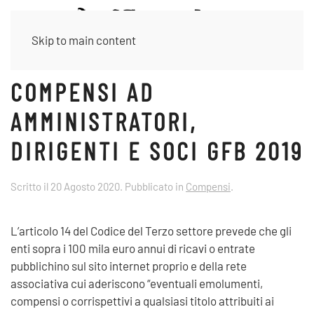
Skip to main content
COMPENSI AD
AMMINISTRATORI,
DIRIGENTI E SOCI GFB 2019
Scritto il
20 Agosto 2020
. Pubblicato in
Compensi
.
L’articolo 14 del Codice del Terzo settore prevede che gli
enti sopra i 100 mila euro annui di ricavi o entrate
pubblichino sul sito internet proprio e della rete
associativa cui aderiscono “eventuali emolumenti,
compensi o corrispettivi a qualsiasi titolo attribuiti ai