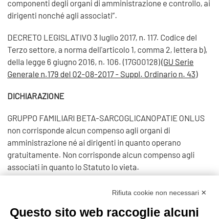
componenti degli organi di amministrazione e controllo, ai
dirigenti nonché agli associati”.
DECRETO LEGISLATIVO 3 luglio 2017, n. 117. Codice del
Terzo settore, a norma dell'articolo 1, comma 2, lettera b),
della legge 6 giugno 2016, n. 106. (17G00128)
(GU Serie
Generale n.179 del 02-08-2017 - Suppl. Ordinario n. 43)
DICHIARAZIONE
GRUPPO FAMILIARI BETA-SARCOGLICANOPATIE ONLUS
non corrisponde alcun compenso agli organi di
amministrazione né ai dirigenti in quanto operano
gratuitamente. Non corrisponde alcun compenso agli
associati in quanto lo Statuto lo vieta.
Visite: 1979
Rifiuta cookie non necessari ✕
Questo sito web raccoglie alcuni