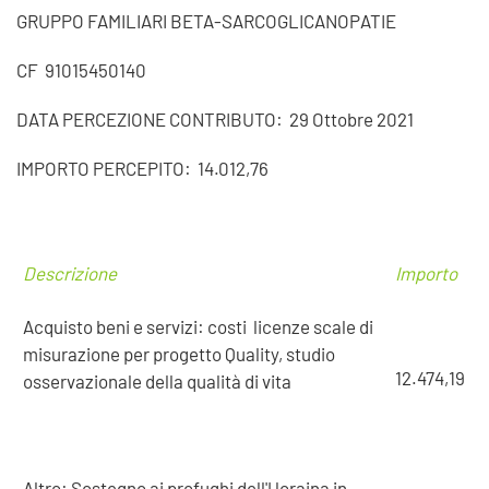
GRUPPO FAMILIARI BETA-SARCOGLICANOPATIE
CF 91015450140
DATA PERCEZIONE CONTRIBUTO: 29 Ottobre 2021
IMPORTO PERCEPITO: 14.012,76
Descrizione
Importo
Acquisto beni e servizi: costi licenze scale di
misurazione per progetto Quality, studio
12.474,19
osservazionale della qualità di vita
Altro: Sostegno ai profughi dell'Ucraina in