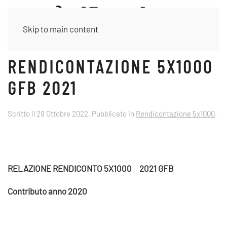
Skip to main content
RENDICONTAZIONE 5X1000
GFB 2021
Scritto il
29 Ottobre 2022
. Pubblicato in
Rendicontazione 5x1000
.
RELAZIONE RENDICONTO 5X1000
2021 GFB
Contributo anno 2020