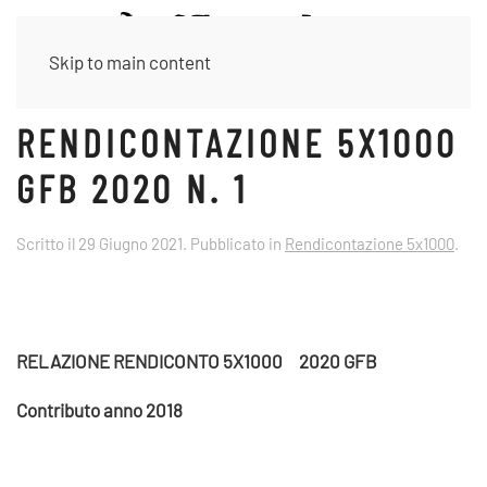
Skip to main content
RENDICONTAZIONE 5X1000
GFB 2020 N. 1
Scritto il
29 Giugno 2021
. Pubblicato in
Rendicontazione 5x1000
.
RELAZIONE RENDICONTO 5X1000
2020 GFB
Contributo anno 2018