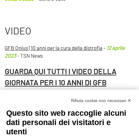
VIDEO
GFB Onlus | 10 anni per la cura della distrofia
-
12 aprile
2023
- TSN News
GUARDA QUI TUTTI I VIDEO DELLA
GIORNATA PER I 10 ANNI DI GFB
Visite: 2695
Rifiuta cookie non necessari ✕
Questo sito web raccoglie alcuni
Prec
Avanti
dati personali dei visitatori e
utenti