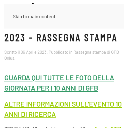
Skip to main content
2023 - RASSEGNA STAMPA
Scritto il
06 Aprile 2023
. Pubblicato in
Rassegna stampa di GFB
Onlus
.
GUARDA QUI TUTTE LE FOTO DELLA
GIORNATA PER I 10 ANNI DI GFB
ALTRE INFORMAZIONI SULL'EVENTO 10
ANNI DI RICERCA