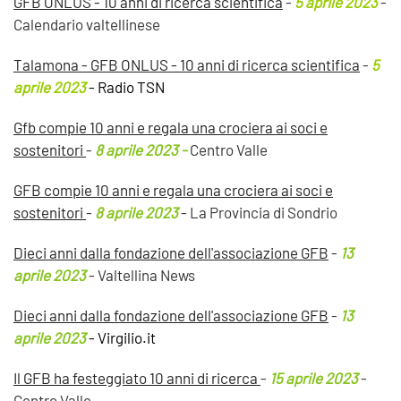
GFB ONLUS - 10 anni di ricerca scientifica
-
5 aprile 2023
-
Calendario valtellinese
Talamona - GFB ONLUS - 10 anni di ricerca scientifica
-
5
aprile 2023
- Radio TSN
Gfb compie 10 anni e regala una crociera ai soci e
sostenitori
-
8 aprile 2023 -
Centro Valle
GFB compie 10 anni e regala una crociera ai soci e
sostenitori
-
8 aprile 2023
- La Provincia di Sondrio
Dieci anni dalla fondazione dell'associazione GFB
-
13
aprile 2023
- Valtellina News
Dieci anni dalla fondazione dell'associazione GFB
-
13
aprile 2023
- Virgilio.it
Il GFB ha festeggiato 10 anni di ricerca
-
15 aprile 2023
-
Centro Valle