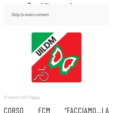
Skip to main content
07 Agosto 2023
|
News
CORSO ECM “FACCIAMO...LA