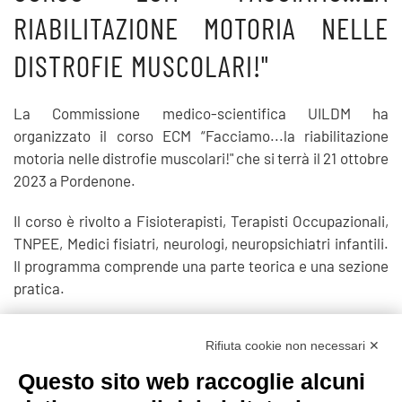
RIABILITAZIONE MOTORIA NELLE
DISTROFIE MUSCOLARI!"
La Commissione medico-scientifica UILDM ha
organizzato il corso ECM “Facciamo...la riabilitazione
motoria nelle distrofie muscolari!" che si terrà il 21 ottobre
2023 a Pordenone.
Il corso è rivolto a Fisioterapisti, Terapisti Occupazionali,
TNPEE, Medici fisiatri, neurologi, neuropsichiatri infantili.
Il programma comprende una parte teorica e una sezione
pratica.
PROGRAMMA
Rifiuta cookie non necessari ✕
Questo sito web raccoglie alcuni
Prec
Avanti