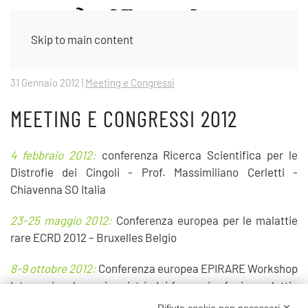
Skip to main content
31 Gennaio 2012
|
Meeting e Congressi
MEETING E CONGRESSI 2012
4 febbraio 2012:
conferenza Ricerca Scientifica per le
Distrofie dei Cingoli - Prof. Massimiliano Cerletti -
Chiavenna SO Italia
23-25 maggio 2012:
Conferenza europea per le malattie
rare ECRD 2012 – Bruxelles Belgio
8-9 ottobre 2012:
Conferenza europea EPIRARE Workshop
Internazionale per i registri dei farmaci orfani e malattie
rare - Roma