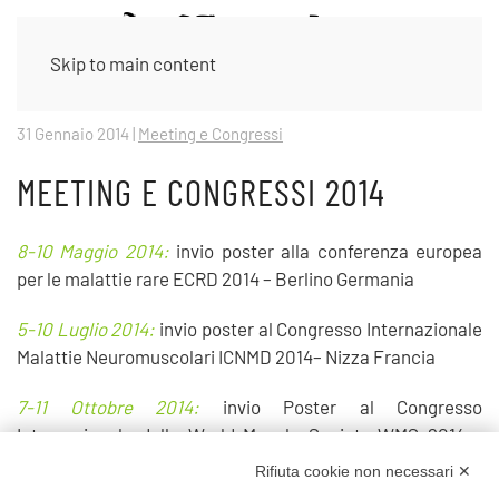
Skip to main content
31 Gennaio 2014
|
Meeting e Congressi
MEETING E CONGRESSI 2014
8-10 Maggio 2014:
invio poster alla conferenza europea
per le malattie rare ECRD 2014 – Berlino Germania
5-10 Luglio 2014:
invio poster al Congresso Internazionale
Malattie Neuromuscolari ICNMD 2014– Nizza Francia
7-11 Ottobre 2014:
invio Poster al Congresso
Internazionale della World Muscle Society WMS 2014 –
Berlino Germania
Rifiuta cookie non necessari ✕