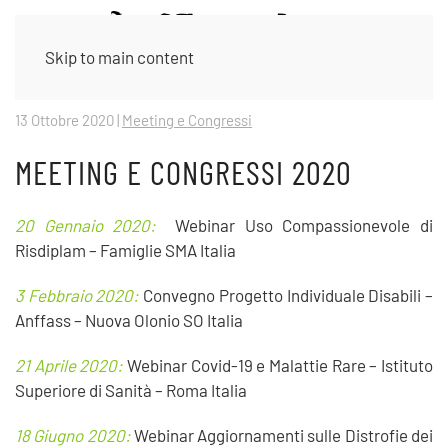
Skip to main content
13 Ottobre 2020
|
Meeting e Congressi
MEETING E CONGRESSI 2020
20 Gennaio 2020:
Webinar Uso Compassionevole di
Risdiplam – Famiglie SMA Italia
3 Febbraio 2020:
Convegno Progetto Individuale Disabili –
Anffass – Nuova Olonio SO Italia
21 Aprile 2020:
Webinar Covid-19 e Malattie Rare – Istituto
Superiore di Sanità – Roma Italia
18 Giugno 2020:
Webinar Aggiornamenti sulle Distrofie dei