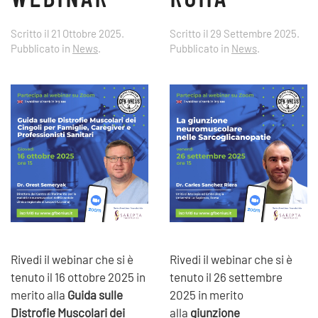
Scritto il
21 Ottobre 2025
.
Scritto il
29 Settembre 2025
.
Pubblicato in
News
.
Pubblicato in
News
.
Rivedi il webinar che si è
Rivedi il webinar che si è
tenuto il 16 ottobre 2025 in
tenuto il 26 settembre
merito alla
Guida sulle
2025 in merito
Distrofie Muscolari dei
alla
giunzione