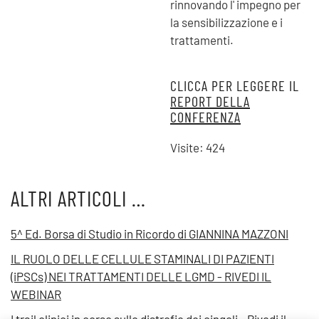
rinnovando l' impegno per
la sensibilizzazione e i
trattamenti.
CLICCA PER LEGGERE IL
REPORT DELLA
CONFERENZA
Visite: 424
ALTRI ARTICOLI …
5^ Ed. Borsa di Studio in Ricordo di GIANNINA MAZZONI
IL RUOLO DELLE CELLULE STAMINALI DI PAZIENTI
(iPSCs) NEI TRATTAMENTI DELLE LGMD - RIVEDI IL
WEBINAR
I trail clinici in corso sulle distrofie dei cingoli - Rivedi il