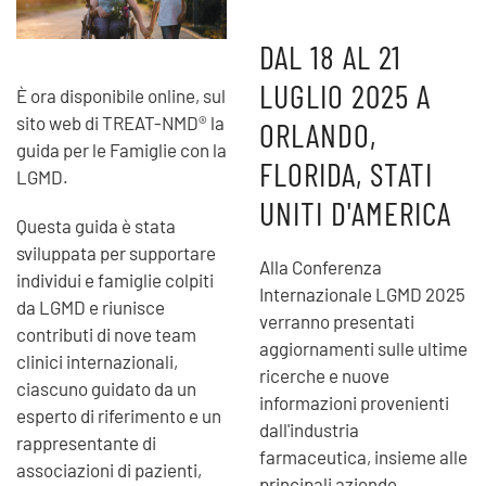
DAL 18 AL 21
LUGLIO 2025 A
È ora disponibile online, sul
sito web di TREAT-NMD® la
ORLANDO,
guida per le Famiglie con la
FLORIDA, STATI
LGMD.
UNITI D'AMERICA
Questa guida è stata
sviluppata per supportare
Alla Conferenza
individui e famiglie colpiti
Internazionale LGMD 2025
da LGMD e riunisce
verranno presentati
contributi di nove team
aggiornamenti sulle ultime
clinici internazionali,
ricerche e nuove
ciascuno guidato da un
informazioni provenienti
esperto di riferimento e un
dall'industria
rappresentante di
farmaceutica, insieme alle
associazioni di pazienti,
principali aziende