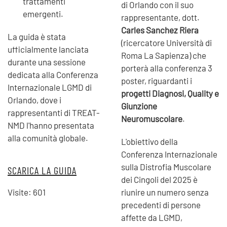
trattamenti
di Orlando con il suo
emergenti.
rappresentante, dott.
Carles Sanchez Riera
La guida è stata
(ricercatore Università di
ufficialmente lanciata
Roma La Sapienza) che
durante una sessione
porterà alla conferenza 3
dedicata alla Conferenza
poster, riguardanti i
Internazionale LGMD di
progetti Diagnosi, Quality e
Orlando, dove i
Giunzione
rappresentanti di TREAT-
Neuromuscolare
.
NMD l'hanno presentata
alla comunità globale.
L'obiettivo della
Conferenza Internazionale
sulla Distrofia Muscolare
SCARICA LA GUIDA
dei Cingoli del 2025 è
Visite: 601
riunire un numero senza
precedenti di persone
affette da LGMD,