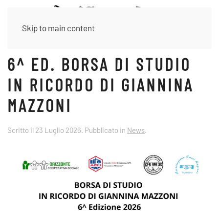
Skip to main content
6^ ED. BORSA DI STUDIO
IN RICORDO DI GIANNINA
MAZZONI
Scritto il
23 Luglio 2026
. Pubblicato in
News
.