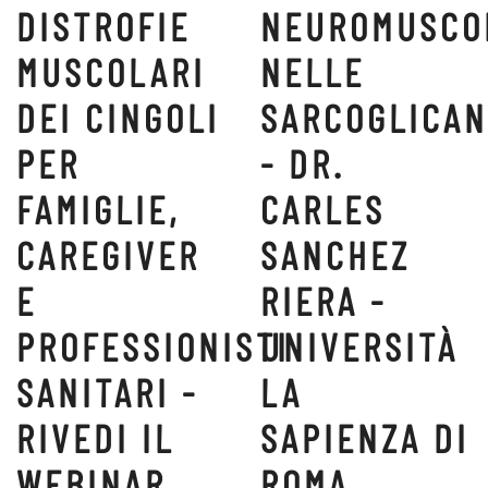
DISTROFIE
NEUROMUSCO
MUSCOLARI
NELLE
DEI CINGOLI
SARCOGLICAN
PER
- DR.
FAMIGLIE,
CARLES
CAREGIVER
SANCHEZ
E
RIERA -
PROFESSIONISTI
UNIVERSITÀ
SANITARI -
LA
RIVEDI IL
SAPIENZA DI
WEBINAR
ROMA