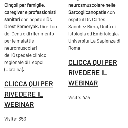
Cingoli per famiglie,
neurosmuscolare nelle
caregiver e professionisti
Sarcoglicanopatie
con
sanitari
con ospite il
Dr.
ospite il Dr. Carles
Orest Semeryak
,
Direttore
Sanchez Riera, Unità di
del Centro di riferimento
Istologia ed Embriologia,
per le malattie
Università La Sapienza di
neuromuscolari
Roma.
dell'Ospedale clinico
CLICCA QUI PER
regionale di Leopoli
(Ucraina).
RIVEDERE IL
WEBINAR
CLICCA QUI PER
RIVEDERE IL
Visite: 434
WEBINAR
Visite: 353