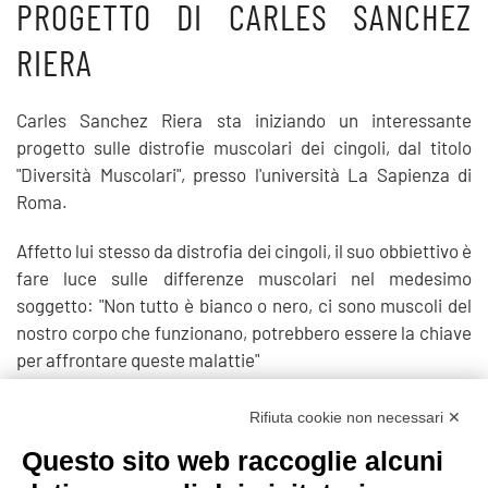
PROGETTO DI CARLES SANCHEZ
RIERA
Carles Sanchez Riera sta iniziando un interessante
progetto sulle distrofie muscolari dei cingoli, dal titolo
"Diversità Muscolari", presso l'università La Sapienza di
Roma.
Affetto lui stesso da distrofia dei cingoli, il suo obbiettivo è
fare luce sulle differenze muscolari nel medesimo
soggetto: "Non tutto è bianco o nero, ci sono muscoli del
nostro corpo che funzionano, potrebbero essere la chiave
per affrontare queste malattie"
https://www.diversitamuscolare.it/
Rifiuta cookie non necessari ✕
Questo sito web raccoglie alcuni
Prec
Avanti