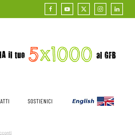
ATTI
SOSTIENICI
cconti