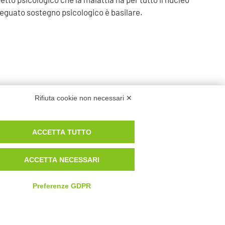
deguato sostegno psicologico è basilare.
Rifiuta cookie non necessari ✕
ACCETTA TUTTO
ACCETTA NECESSARI
 POLICY
COOKIE POLICY
CARICA DOCUMENTI
Preferenze GDPR