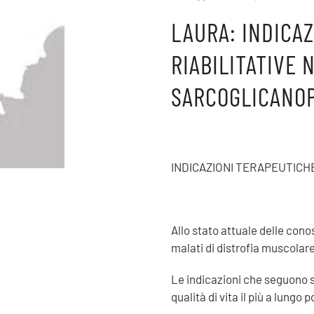
LAURA: INDICA
RIABILITATIVE 
SARCOGLICANOP
INDICAZIONI TERAPEUTICH
Allo stato attuale delle cono
malati di distrofia muscolar
Le indicazioni che seguono 
qualità di vita il più a lungo