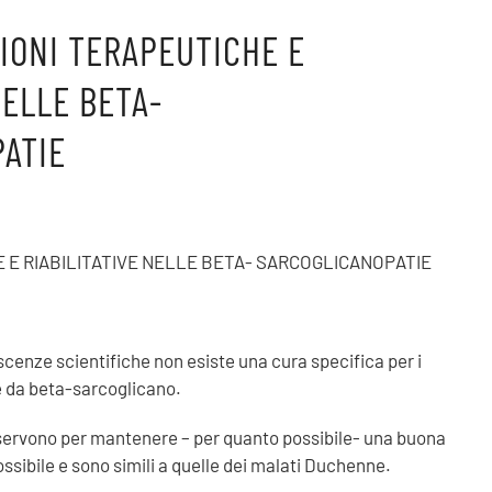
ZIONI TERAPEUTICHE E
NELLE BETA-
ATIE
E E RIABILITATIVE NELLE BETA- SARCOGLICANOPATIE
scenze scientifiche non esiste una cura specifica per i
e da beta-sarcoglicano.
servono per mantenere – per quanto possibile- una buona
 possibile e sono simili a quelle dei malati Duchenne.