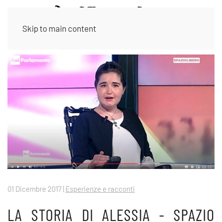
Skip to main content
01 Dicembre 2017
|
Esperienze e racconti
LA STORIA DI ALESSIA - SPAZIO