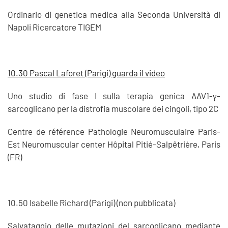
Ordinario di genetica medica alla Seconda Università di
Napoli Ricercatore TIGEM
10.30 Pascal Laforet (Parigi) guarda il video
Uno studio di fase I sulla terapia genica AAV1-γ-
sarcoglicano per la distrofia muscolare dei cingoli, tipo 2C
Centre de référence Pathologie Neuromusculaire Paris-
Est Neuromuscular center Hôpital Pitié-Salpêtrière, Paris
(FR)
10.50 Isabelle Richard (Parigi) (non pubblicata)
Salvataggio delle mutazioni del sarcoglicano mediante