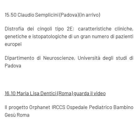
15.50 Claudio Semplicini (Padova) (in arrivo)
Distrofia dei cingoli tipo 2E: caratteristiche cliniche,
genetiche e istopatologiche di un gran numero di pazienti
europei
Dipartimento di Neuroscienze, Università degli studi di
Padova
16.10 Maria Lisa Dentici (Roma) guarda il video
Il progetto Orphanet IRCCS Ospedale Pediatrico Bambino
Gesù Roma