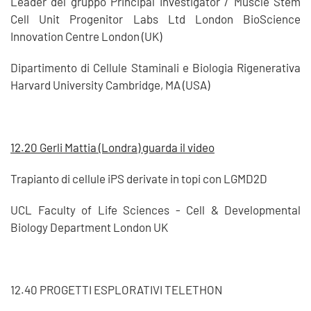
Leader del gruppo Principal Investigator / Muscle Stem
Cell Unit Progenitor Labs Ltd London BioScience
Innovation Centre London (UK)
Dipartimento di Cellule Staminali e Biologia Rigenerativa
Harvard University Cambridge, MA (USA)
12.20 Gerli Mattia (Londra) guarda il video
Trapianto di cellule iPS derivate in topi con LGMD2D
UCL Faculty of Life Sciences - Cell & Developmental
Biology Department London UK
12.40 PROGETTI ESPLORATIVI TELETHON