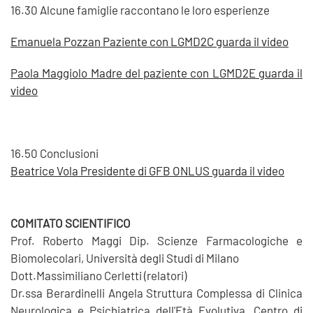
16.30 Alcune famiglie raccontano le loro esperienze
Emanuela Pozzan Paziente con LGMD2C guarda il video
Paola Maggiolo Madre del paziente con LGMD2E guarda il
video
16.50 Conclusioni
Beatrice Vola Presidente di GFB ONLUS guarda il video
COMITATO SCIENTIFICO
Prof. Roberto Maggi Dip. Scienze Farmacologiche e
Biomolecolari, Università degli Studi di Milano
Dott.Massimiliano Cerletti (relatori)
Dr.ssa Berardinelli Angela Struttura Complessa di Clinica
Neurologica e Psichiatrica dell'Età Evolutiva, Centro di