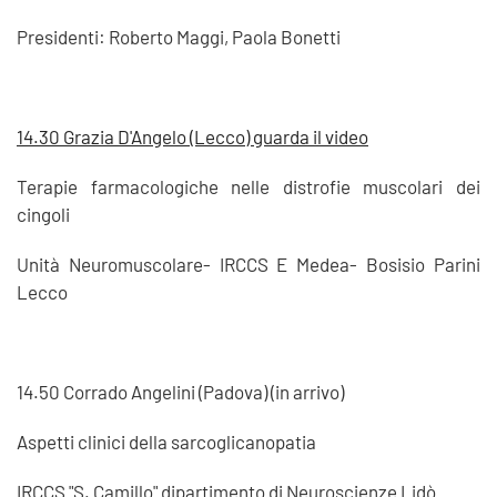
Presidenti: Roberto Maggi, Paola Bonetti
14.30 Grazia D'Angelo (Lecco) guarda il video
Terapie farmacologiche nelle distrofie muscolari dei
cingoli
Unità Neuromuscolare- IRCCS E Medea- Bosisio Parini
Lecco
14.50 Corrado Angelini (Padova) (in arrivo)
Aspetti clinici della sarcoglicanopatia
IRCCS "S. Camillo" dipartimento di Neuroscienze Lidò