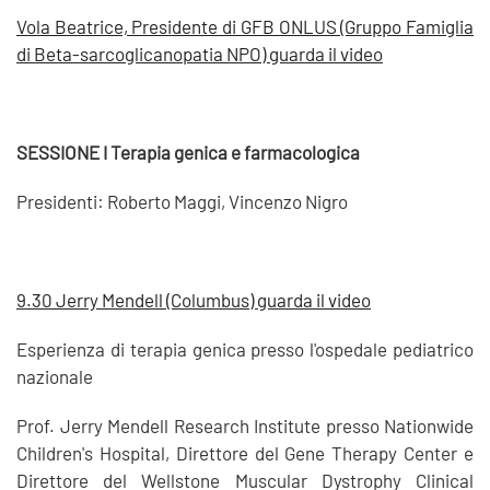
Vola Beatrice, Presidente di GFB ONLUS (Gruppo Famiglia
di Beta-sarcoglicanopatia NPO) guarda il video
SESSIONE I Terapia genica e farmacologica
Presidenti: Roberto Maggi, Vincenzo Nigro
9.30 Jerry Mendell (Columbus) guarda il video
Esperienza di terapia genica presso l'ospedale pediatrico
nazionale
Prof. Jerry Mendell Research Institute presso Nationwide
Children's Hospital, Direttore del Gene Therapy Center e
Direttore del Wellstone Muscular Dystrophy Clinical