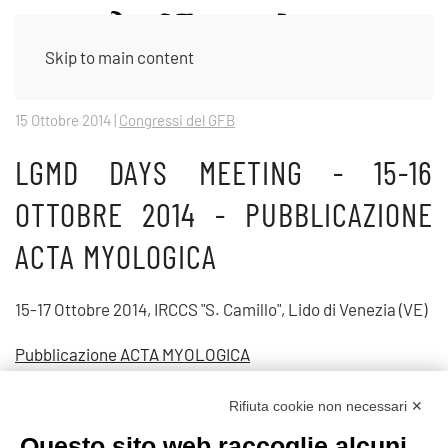
Skip to main content
15 Ottobre 2014
|
Congressi del GFB
LGMD DAYS MEETING - 15-16
OTTOBRE 2014 - PUBBLICAZIONE
ACTA MYOLOGICA
15-17 Ottobre 2014, IRCCS "S. Camillo", Lido di Venezia (VE)
Pubblicazione ACTA MYOLOGICA
Rifiuta cookie non necessari ✕
Prec
Avanti
Questo sito web raccoglie alcuni