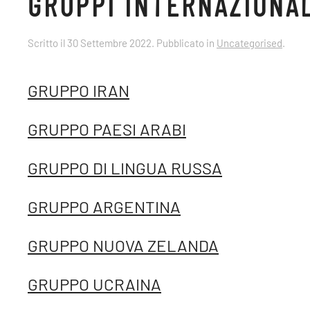
GRUPPI INTERNAZIONAL
Scritto il
30 Settembre 2022
. Pubblicato in
Uncategorised
.
GRUPPO IRAN
GRUPPO PAESI ARABI
GRUPPO DI LINGUA RUSSA
GRUPPO ARGENTINA
GRUPPO NUOVA ZELANDA
GRUPPO UCRAINA