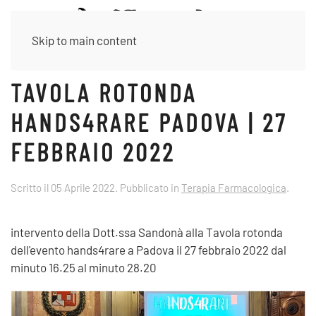
Skip to main content
TAVOLA ROTONDA
HANDS4RARE PADOVA | 27
FEBBRAIO 2022
Scritto il
05 Aprile 2022
. Pubblicato in
Terapia Farmacologica
.
intervento della Dott.ssa Sandonà alla Tavola rotonda
dell'evento hands4rare a Padova il 27 febbraio 2022 dal
minuto 16.25 al minuto 28.20