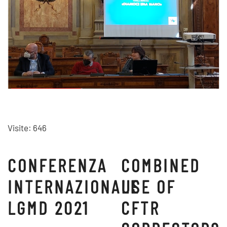
Visite: 646
CONFERENZA
COMBINED
INTERNAZIONALE
USE OF
LGMD 2021
CFTR