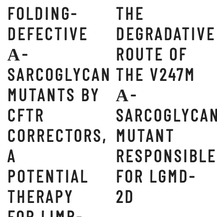
FOLDING-
THE
DEFECTIVE
DEGRADATIVE
Α-
ROUTE OF
SARCOGLYCAN
THE V247M
MUTANTS BY
Α-
CFTR
SARCOGLYCA
CORRECTORS,
MUTANT
A
RESPONSIBLE
POTENTIAL
FOR LGMD-
THERAPY
2D
FOR LIMB-