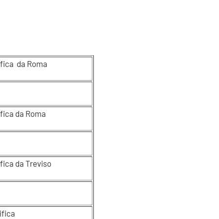
a scientifica da Roma
ifica da Roma
fica da Treviso
ifica