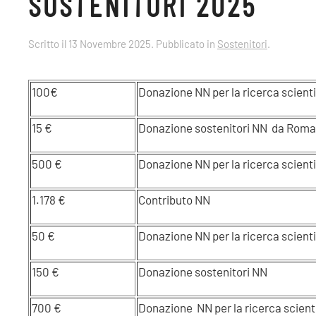
SOSTENITORI 2025
Scritto il
13 Novembre 2025
. Pubblicato in
Sostenitori
.
100€
Donazione NN per la ricerc
15 €
Donazione sostenitori NN da Roma
500 €
Donazione NN per la ricerca scient
1.178 €
Contributo NN
50 €
Donazione NN per la ricerca scienti
150 €
Donazione sostenitori NN
700 €
Donazione NN per la ricerca scient