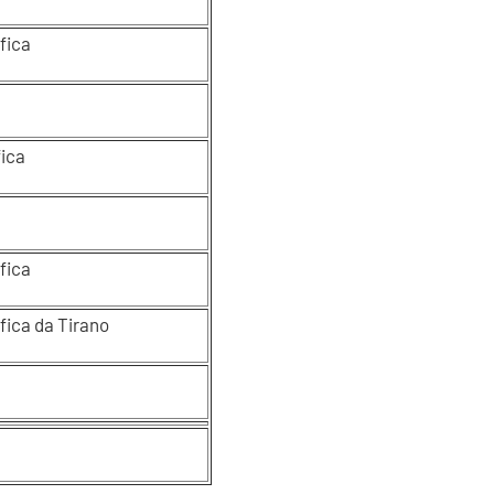
ifica
fica
fica
fica da Tirano