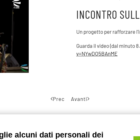
INCONTRO SULLA
Un progetto per rafforzare l'
Guarda il video (dal minuto 8
v=NYwDO5BAnME
Prec
Avanti
lie alcuni dati personali dei