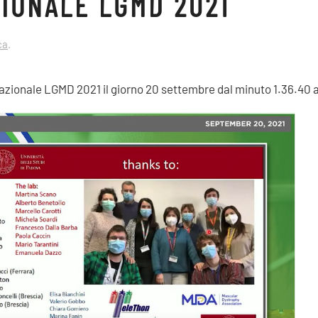
IONALE LGMD 2021
ca
.
azionale LGMD 2021 il giorno 20 settembre dal minuto 1.36.40 