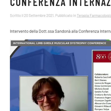
CONFERENZA INTERNAZ
Scritto il
20 Settembre 2021
. Pubblicato in
Terapia Farmacologi
Intervento della Dott.ssa Sandonà alla Conferenza Intern