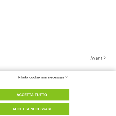
Avanti
Rifiuta cookie non necessari ✕
ACCETTA TUTTO
ACCETTA NECESSARI
 POLICY
COOKIE POLICY
CARICA DOCUMENTI