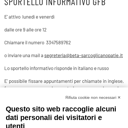
SPORTELLO INFORMATIVO GFB
E' attivo lunedì e venerdì
dalle ore 9 alle ore 12
Chiamare il numero 3347589762
o inviare una mail a
segreteria@beta-sarcoglicanopatie.it
Lo sportello informativo risponde in italiano e russo
E' possibile fissare appuntamenti per chiamate in inglese,
francese, romeno, polacco, tedesco, spagnolo, arabo,
turco.
Rifiuta cookie non necessari ✕
Questo sito web raccoglie alcuni
Prec
Avanti
dati personali dei visitatori e
utenti