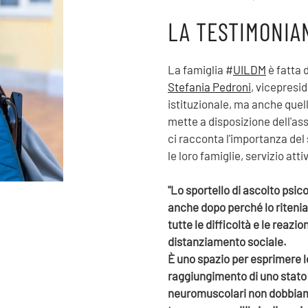
LA TESTIMONIA
La famiglia #
UILDM
è fatta d
Stefania Pedroni
, vicepresi
istituzionale, ma anche quel
mette a disposizione dell'a
ci racconta l'importanza del
le loro famiglie, servizio at
"Lo sportello di ascolto psic
anche dopo perché lo ritenia
tutte le difficoltà e le reazi
distanziamento sociale.
È uno spazio per esprimere l
raggiungimento di uno stato 
neuromuscolari non dobbiam