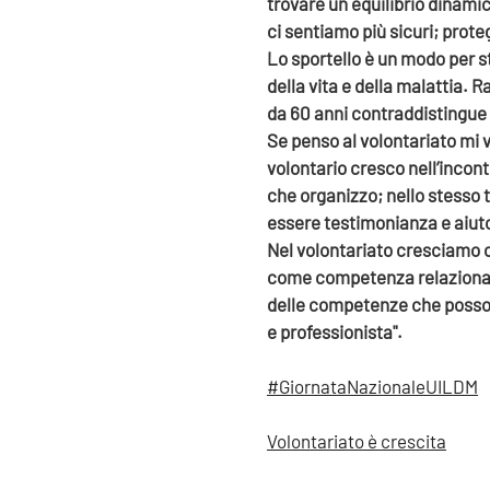
trovare un equilibrio dinami
ci sentiamo più sicuri; proteg
Lo sportello è un modo per 
della vita e della malattia.
da 60 anni contraddistingue
Se penso al volontariato mi v
volontario cresco nell’incont
che organizzo; nello stesso 
essere testimonianza e aiut
Nel volontariato cresciamo 
come competenza relazionale 
delle competenze che posso s
e professionista".
#GiornataNazionaleUILDM
Volontariato è crescita