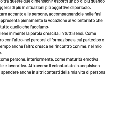
co tra queste due dimensioni: esporci un po’ di più quando
gerci di più in situazioni più oggettive di pericolo.
stare accanto alle persone, accompagnandole nelle fasi
 Rappresenta pienamente la vocazione al volontariato che
 tutto quello che facciamo.
iene in mente la parola crescita, in tutti sensi. Come
ro con l’altro, nei percorsi di formazione a cui partecipo o
tempo anche l’altro cresce nell’incontro con me, nel mio
o.
come persone, interiormente, come maturità emotiva,
e lavorativa. Attraverso il volontariato io acquisisco
pendere anche in altri contesti della mia vita di persona