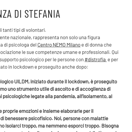
NZA DI STEFANIA
i tanti tipi di volontari.
dente nazionale, rappresenta non solo una figura
la di psicologa del
Centro NEMO Milano
e di donna che
ssociazione le sue competenze umane e professionali. Qui
 supporto psicologico per le persone con
#distrofia
e per
tivato in lockdown e proseguito anche dopo:
ologico UILDM, iniziato durante il lockdown, è proseguito
mo uno strumento utile di ascolto e di accoglienza di
oni psicologiche legate alla pandemia, all’isolamento, al
e proprie emozioni e insieme elaborarle per il
di benessere psicofisico. Noi, persone con malattie
o isolarci troppo, ma nemmeno esporci troppo. Bisogna